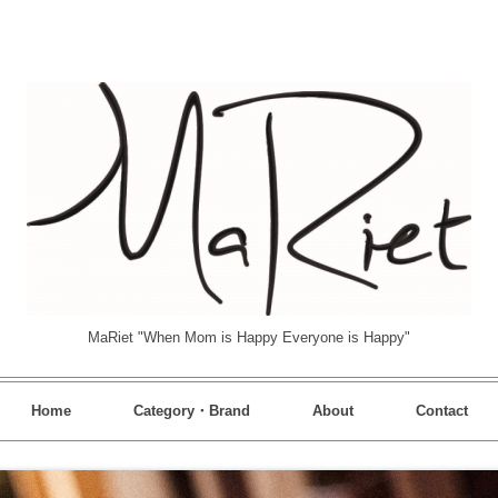
MaRiet "When Mom is Happy Everyone is Happy"
Home
Category・Brand
About
Contact