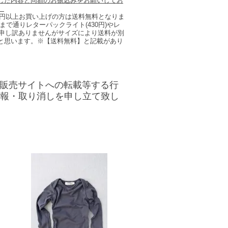
した内容と同額のお振込みをお願いしてお
。
6,500円以上お買い上げの方は送料無料となりま
で通りレターパックライト(430円)やレ
は、申し訳ありませんがサイズにより送料が別
と思います。※【送料無料】と記載があり
プ/販売サイトへの転載等する行
通報・取り消しを申し立て致し