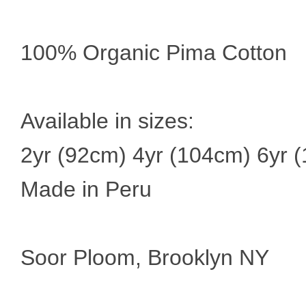
100% Organic Pima Cotton
Available in sizes:
2yr (92cm) 4yr (104cm) 6yr 
Made in Peru
Soor Ploom, Brooklyn NY