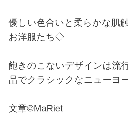
優しい色合いと柔らかな肌
お洋服たち◇
飽きのこないデザインは流
品でクラシックなニューヨ
文章©MaRiet