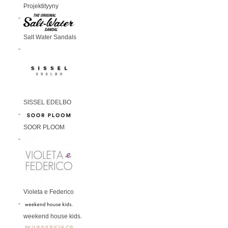
Projektityyny
Salt Water Sandals
SISSEL EDELBO
SOOR PLOOM
Violeta e Federico
weekend house kids.