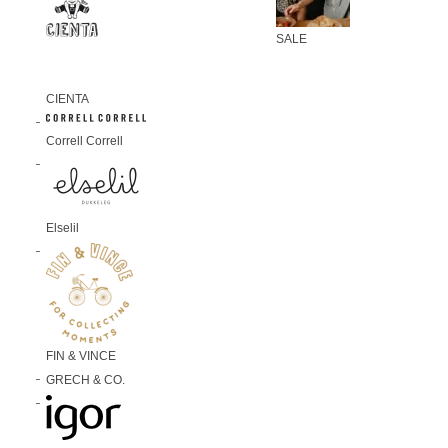
SALE
CIENTA
Correll Correll
Elselil
FIN & VINCE
GRECH & CO.