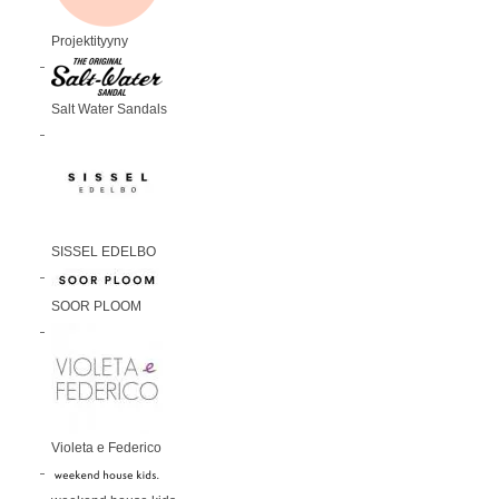
Projektityyny
Salt Water Sandals
SISSEL EDELBO
SOOR PLOOM
Violeta e Federico