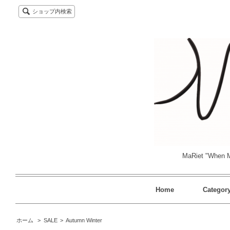
ショップ内検索
MaRiet "When M
Home
Categor
ホーム
>
SALE
>
Autumn Winter