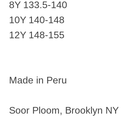
8Y 133.5-140
10Y 140-148
12Y 148-155
Made in Peru
Soor Ploom, Brooklyn NY