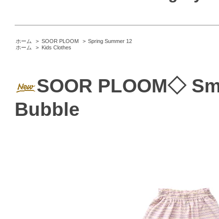
ホーム
>
SOOR PLOOM
>
Spring Summer 12
ホーム
>
Kids Clothes
SOOR PLOOM◇ Smock
Bubble