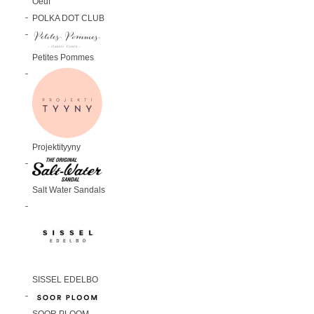
Oeuf
POLKA DOT CLUB
Petites Pommes
Projektityyny
Salt Water Sandals
SISSEL EDELBO
SOOR PLOOM