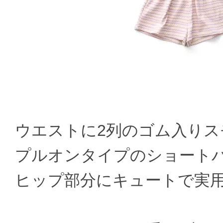
ウエストに2列のゴム入り
プルオンタイプのショート
ヒップ部分にキュートで実