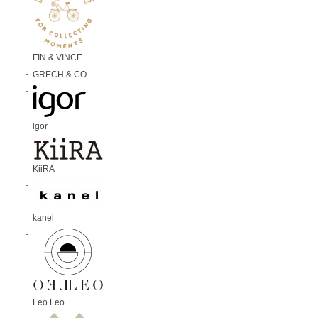
FIN & VINCE
GRECH & CO.
igor
KiiRA
kanel
Leo Leo