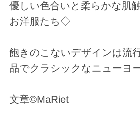
優しい色合いと柔らかな肌
お洋服たち◇
飽きのこないデザインは流
品でクラシックなニューヨ
文章©MaRiet