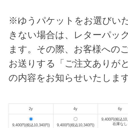
※ゆうパケットをお選びい
きない場合は、レターパッ
ます。その際、お客様への
お送りする「ご注文ありが
の内容をお知らせいたしま
2y
4y
6y
9,400円(税込10,
在庫なし
9,400円(税込10,340円)
9,400円(税込10,340円)