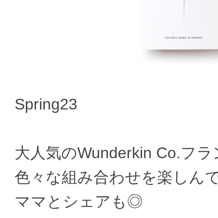
Spring23
大人気のWunderkin Co.フラン
色々な組み合わせを楽しん
ママとシェアも◎