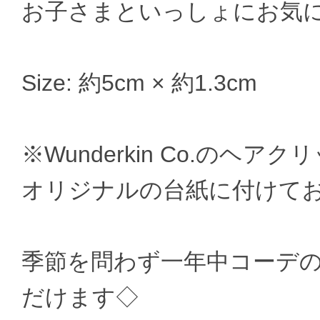
お子さまといっしょにお気
Size: 約5cm × 約1.3cm
※Wunderkin Co.の
オリジナルの台紙に付けて
季節を問わず一年中コーデ
だけます◇