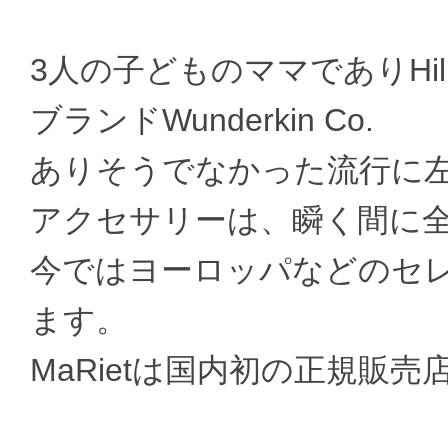
3人の子どものママでありHill
ブランドWunderkin Co.
ありそうでなかった流行に
アクセサリーは、瞬く間に
今ではヨーロッパなどのセ
ます。
MaRietは国内初の正規販売