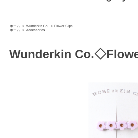
ホーム
>
Wunderkin Co.
>
Flower Clips
ホーム
>
Accessories
Wunderkin Co.◇Flower 