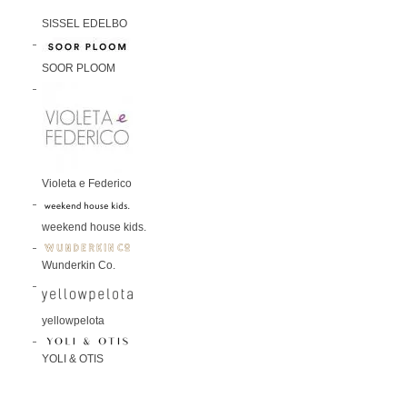
SISSEL EDELBO
SOOR PLOOM
Violeta e Federico
weekend house kids.
Wunderkin Co.
yellowpelota
YOLI & OTIS