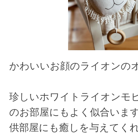
かわいいお顔のライオンの
珍しいホワイトライオンモ
のお部屋にもよく似合いま
供部屋にも癒しを与えてく