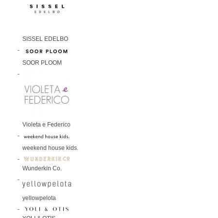
SISSEL EDELBO
SOOR PLOOM
Violeta e Federico
weekend house kids.
Wunderkin Co.
yellowpelota