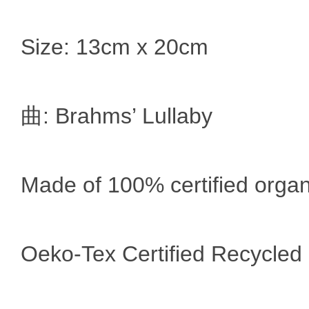
Size: 13cm x 20cm
曲: Brahms’ Lullaby
Made of 100% certified organ
Oeko-Tex Certified Recycled P