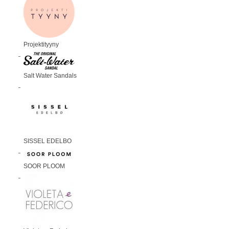
Projektityyny
Salt Water Sandals
SISSEL EDELBO
SOOR PLOOM