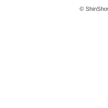
© ShinSho