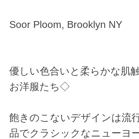
Soor Ploom, Brooklyn NY
優しい色合いと柔らかな肌
お洋服たち◇
飽きのこないデザインは流
品でクラシックなニューヨ