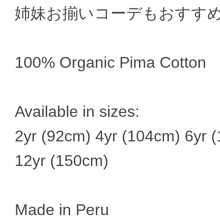
姉妹お揃いコーデもおすす
100% Organic Pima Cotton
Available in sizes:
2yr (92cm) 4yr (104cm) 6yr 
12yr (150cm)
Made in Peru