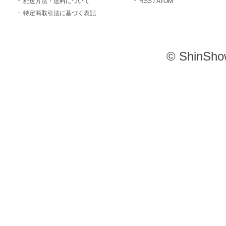
配送方法・送料について
RSS
/
ATOM
特定商取引法に基づく表記
© ShinSho