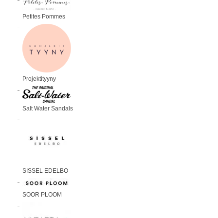
Petites Pommes
Projektityyny
Salt Water Sandals
SISSEL EDELBO
SOOR PLOOM