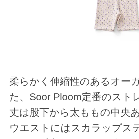
柔らかく伸縮性のあるオー
た、Soor Ploom定番の
丈は股下から太ももの中央
ウエストにはスカラップス