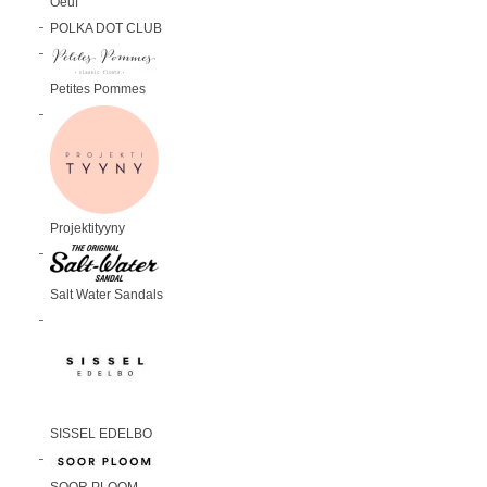
Oeuf
POLKA DOT CLUB
Petites Pommes
Projektityyny
Salt Water Sandals
SISSEL EDELBO
SOOR PLOOM