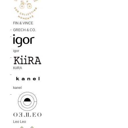
FIN & VINCE
GRECH & CO.
igor
KiiRA
kanel
Leo Leo