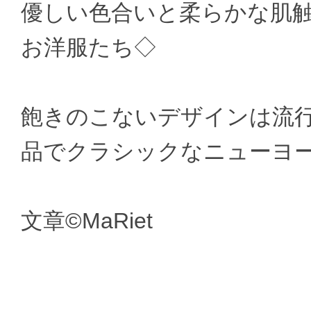
優しい色合いと柔らかな肌
お洋服たち◇
飽きのこないデザインは流
品でクラシックなニューヨ
文章©MaRiet