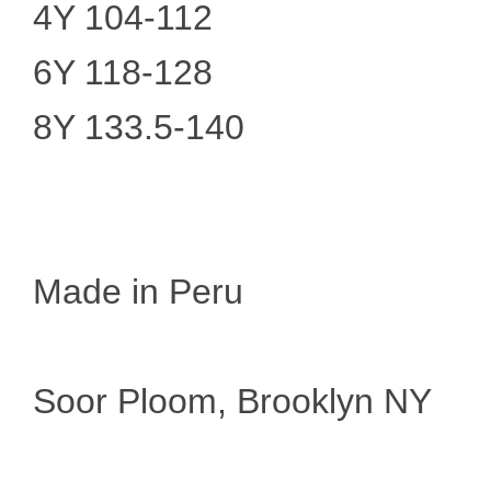
4Y 104-112
6Y 118-128
8Y 133.5-140
Made in Peru
Soor Ploom, Brooklyn NY