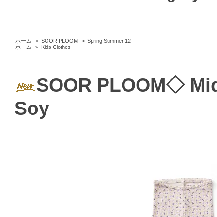
ホーム
>
SOOR PLOOM
>
Spring Summer 12
ホーム
>
Kids Clothes
SOOR PLOOM◇ Middi
Soy