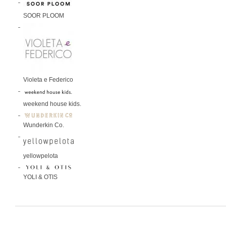
SOOR PLOOM
Violeta e Federico
weekend house kids.
Wunderkin Co.
yellowpelota
YOLI & OTIS