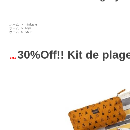
ホーム
>
minikane
ホーム
>
Toys
ホーム
>
SALE
30%Off!! Kit de plag