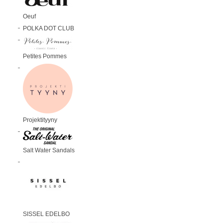
Oeuf
POLKA DOT CLUB
Petites Pommes
Projektityyny
Salt Water Sandals
SISSEL EDELBO