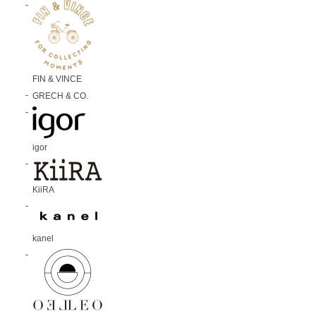
FIN & VINCE
GRECH & CO.
igor
KiiRA
kanel