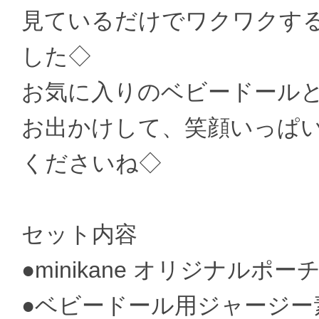
見ているだけでワクワクす
した◇
お気に入りのベビードール
お出かけして、笑顔いっぱ
くださいね◇
セット内容
●minikane オリジナルポーチ(
●ベビードール用ジャージー