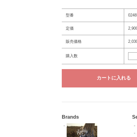
型番
0248
定価
2,9
販売価格
2,0
購入数
Brands
S