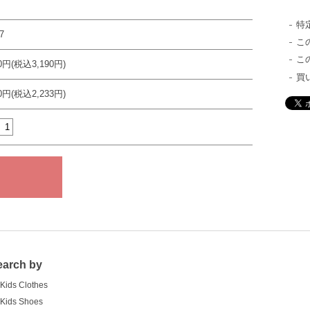
特
7
こ
こ
00円(税込3,190円)
買
30円(税込2,233円)
earch by
Kids Clothes
Kids Shoes