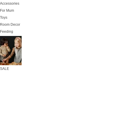
Accessories
For Mum
Toys
Room Decor
Feeding
SALE