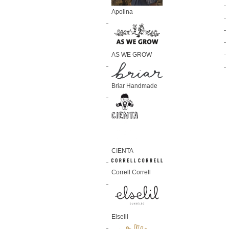
Apolina
AS WE GROW
Briar Handmade
CIENTA
Correll Correll
Elselil