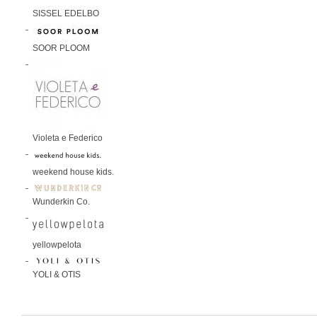
SISSEL EDELBO
SOOR PLOOM
Violeta e Federico
weekend house kids.
Wunderkin Co.
yellowpelota
YOLI & OTIS