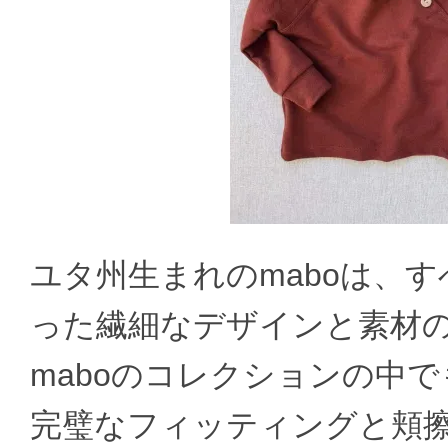
ユタ州生まれのmaboは、すべ
った繊細なデザインと素材
maboのコレクションの中でもこちら
完璧なフィッティングと頬