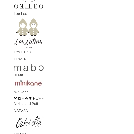
Leo Leo
Les Lutins
LEWEN
mabo
minikane
Misha and Puff
NAPAANI