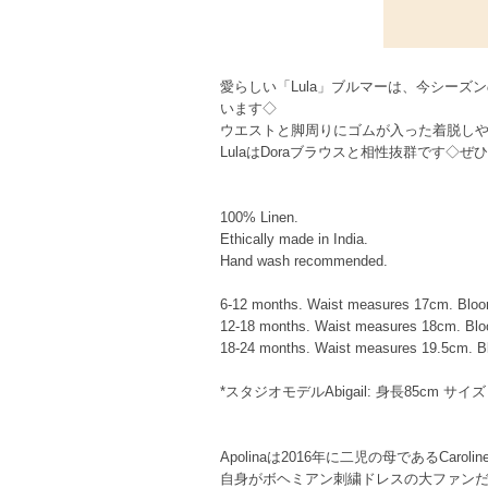
愛らしい「Lula」ブルマーは、今シーズ
います◇
ウエストと脚周りにゴムが入った着脱し
LulaはDoraブラウスと相性抜群です◇
100% Linen.
Ethically made in India.
Hand wash recommended.
6-12 months. Waist measures 17cm. Bloome
12-18 months. Waist measures 18cm. Bloom
18-24 months. Waist measures 19.5cm. Blo
*スタジオモデルAbigail: 身長85cm サイズ
Apolinaは2016年に二児の母であるCa
自身がボヘミアン刺繍ドレスの大ファン