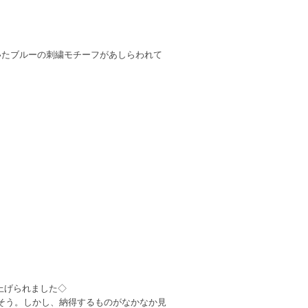
効いたブルーの刺繍モチーフがあしらわれて
立ち上げられました◇
そう。しかし、納得するものがなかなか見