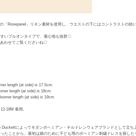
ンの「Rosepanel」リネン素材を使用し、ウエストの下にはコントラストの
やすいプルオンタイプで、着心地も抜群◇
ぜひあわせてご覧くださいね◇
r length (at side) is 17.5cm.
er length (at side) is 18cm.
omer length (at side) is 19cm.
 12-18M 着用。
roline Duckettによってモダンボヘミアン・チルドレンウェアブランドとして
だったことから、最初は娘のために子ども用のボヘミアン刺繍ドレスを探した