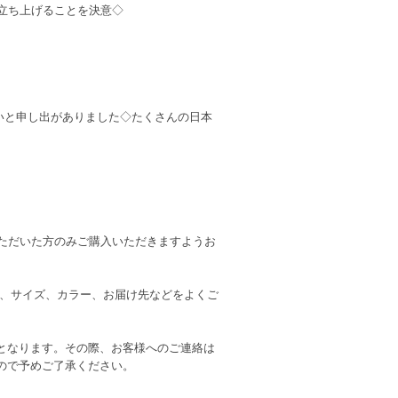
立ち上げることを決意◇
ほしいと申し出がありました◇たくさんの日本
ただいた方のみご購入いただきますようお
は、サイズ、カラー、お届け先などをよくご
となります。その際、お客様へのご連絡は
ので予めご了承ください。