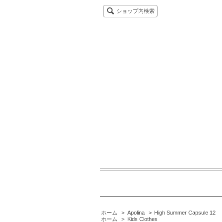
ショップ内検索
ホーム
>
Apolina
>
High Summer Capsule 12
ホーム
>
Kids Clothes