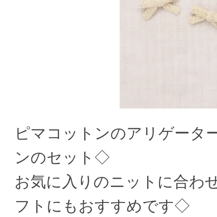
ピマコットンのアリゲータ
ンのセット◇
お気に入りのニットに合わ
フトにもおすすめです◇