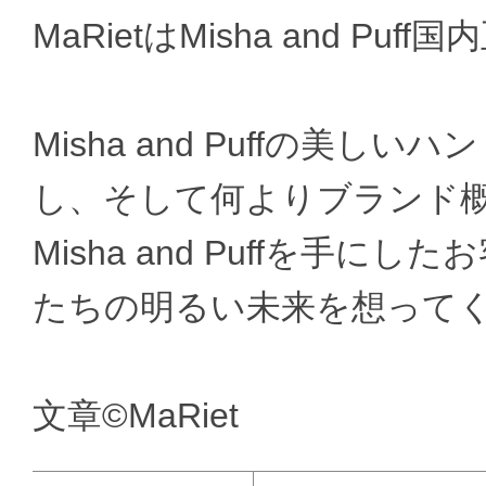
MaRietはMisha and P
Misha and Puffの美
し、そして何よりブランド
Misha and Puffを手
たちの明るい未来を想って
文章©MaRiet