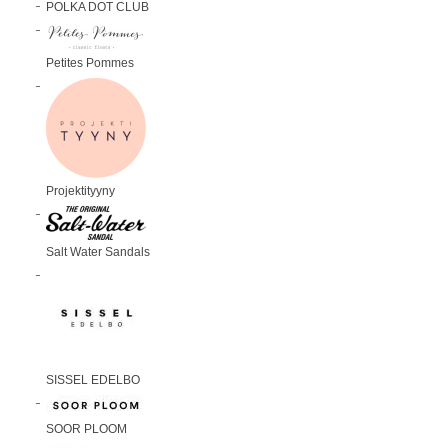
POLKA DOT CLUB
Petites Pommes
Projektityyny
Salt Water Sandals
SISSEL EDELBO
SOOR PLOOM