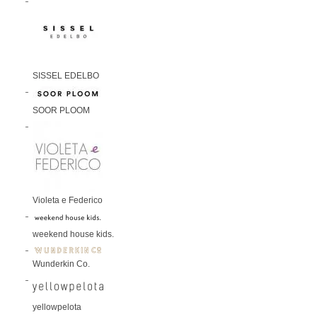
SISSEL EDELBO
SOOR PLOOM
Violeta e Federico
weekend house kids.
Wunderkin Co.
yellowpelota