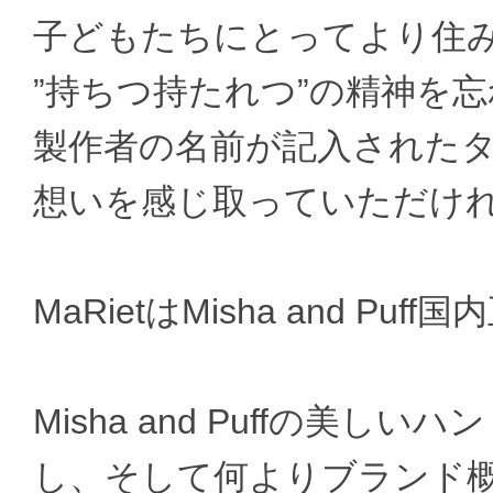
子どもたちにとってより住
”持ちつ持たれつ”の精神を
製作者の名前が記入されたタグから
想いを感じ取っていただけ
MaRietはMisha and P
Misha and Puffの美
し、そして何よりブランド