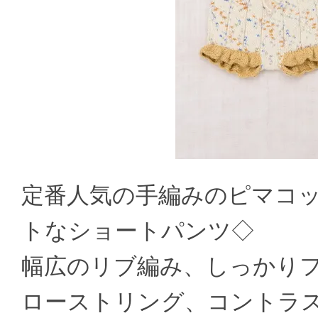
定番人気の手編みのピマコ
トなショートパンツ◇
幅広のリブ編み、しっかり
ローストリング、コントラ