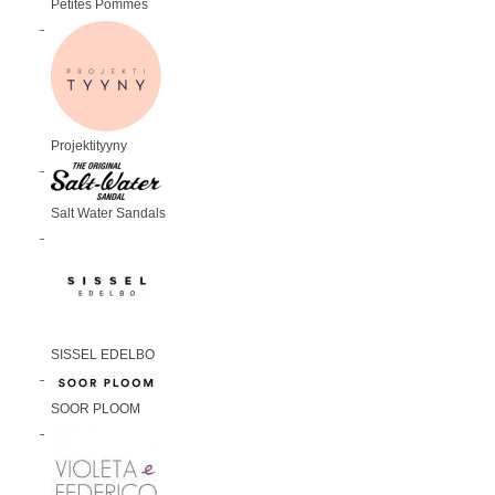
Petites Pommes
Projektityyny
Salt Water Sandals
SISSEL EDELBO
SOOR PLOOM