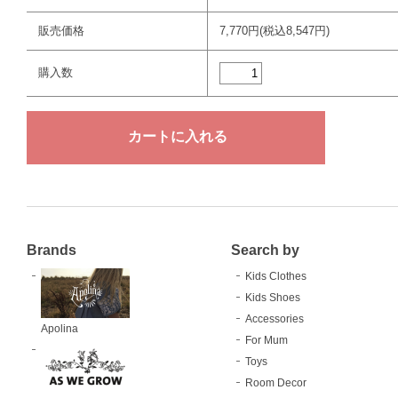
販売価格
7,770円(税込8,547円)
購入数
Brands
Search by
Kids Clothes
Kids Shoes
Accessories
Apolina
For Mum
Toys
Room Decor