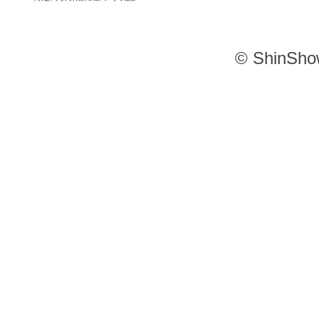
© ShinSho