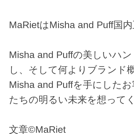
MaRietはMisha and P
Misha and Puffの美
し、そして何よりブランド
Misha and Puffを手
たちの明るい未来を想って
文章©MaRiet