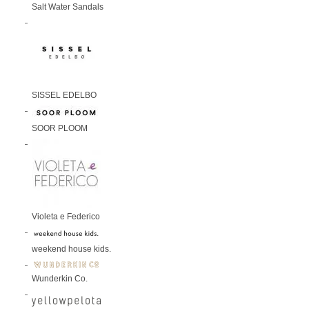
Salt Water Sandals
SISSEL EDELBO
SOOR PLOOM
Violeta e Federico
weekend house kids.
Wunderkin Co.