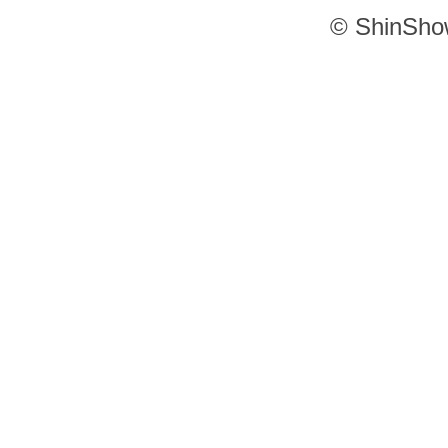
© ShinSho