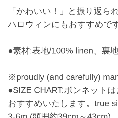
「かわいい！」と振り返ら
ハロウィンにもおすすめで
●素材:表地/100% linen、裏地/10
※proudly (and carefully) ma
●SIZE CHART:ボンネ
おすすめいたします。true 
3-6m (頭囲約39cm～43cm)