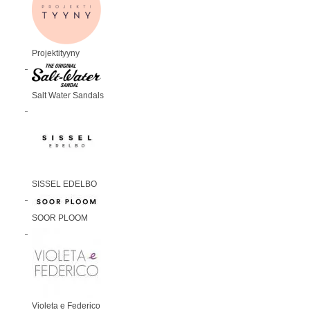
Projektityyny
Salt Water Sandals
SISSEL EDELBO
SOOR PLOOM
Violeta e Federico