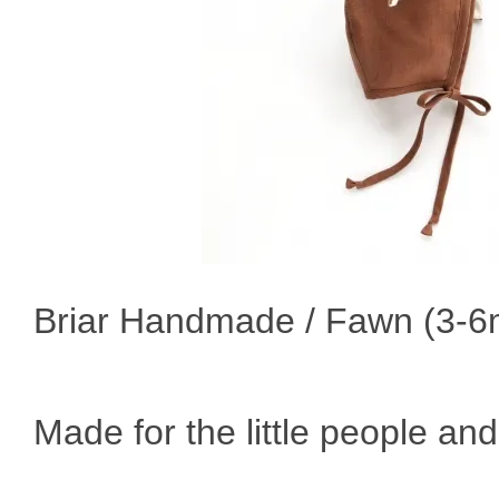
Briar Handmade / Fawn (3-6
Made for the little people an