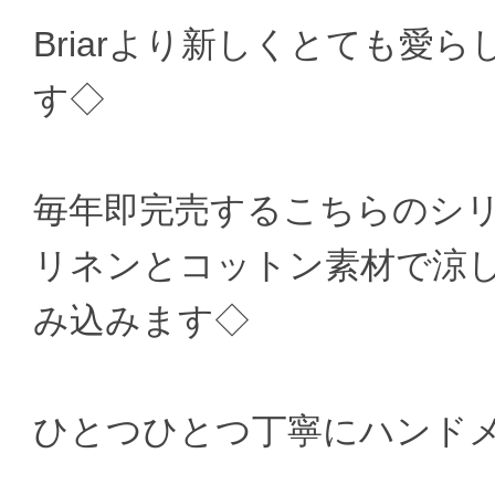
Briarより新しくとても愛らしい
す◇
毎年即完売するこちらのシ
リネンとコットン素材で涼
み込みます◇
ひとつひとつ丁寧にハンド